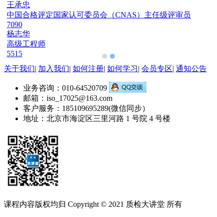
王承忠
中国合格评定国家认可委员会（CNAS）主任级评审员
7090
杨志华
高级工程师
5515
关于我们
|
加入我们
|
如何注册
|
如何学习
|
会员专区
|
通知公告
业务咨询：010-64520709
邮箱：iso_17025@163.com
客户服务：185109695289(微信同步）
地址：北京市海淀区三里河路 1 号院 4 号楼
课程内容版权均归 Copyright © 2021 质检大讲堂 所有