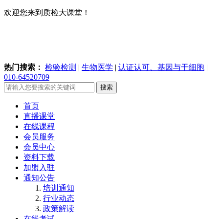
欢迎您来到质检大课堂！
热门搜索：
检验检测
|
生物医学
|
认证认可、基因与干细胞
|
010-64520709
搜索
首页
直播课堂
在线课程
会员服务
会员中心
资料下载
加盟入驻
通知公告
培训通知
行业动态
政策解读
在线考试