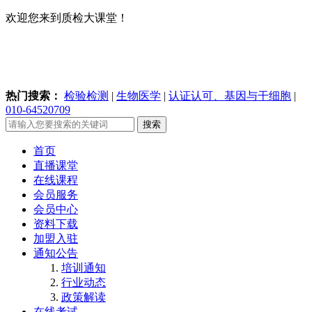
欢迎您来到质检大课堂！
热门搜索：
检验检测
|
生物医学
|
认证认可、基因与干细胞
|
010-64520709
搜索
首页
直播课堂
在线课程
会员服务
会员中心
资料下载
加盟入驻
通知公告
培训通知
行业动态
政策解读
在线考试