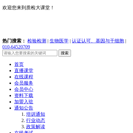
欢迎您来到质检大课堂！
热门搜索：
检验检测
|
生物医学
|
认证认可、基因与干细胞
|
010-64520709
搜索
首页
直播课堂
在线课程
会员服务
会员中心
资料下载
加盟入驻
通知公告
培训通知
行业动态
政策解读
在线考试