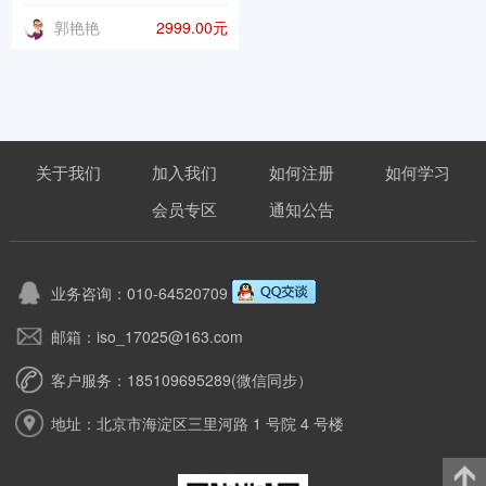
郭艳艳
2999.00元
关于我们
加入我们
如何注册
如何学习
会员专区
通知公告
业务咨询：010-64520709
邮箱：iso_17025@163.com
客户服务：185109695289(微信同步）
地址：北京市海淀区三里河路 1 号院 4 号楼