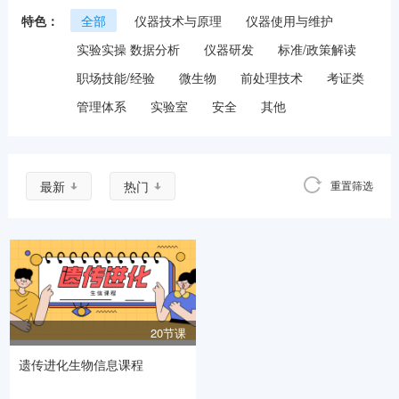
特色：
全部
仪器技术与原理
仪器使用与维护
实验实操 数据分析
仪器研发
标准/政策解读
职场技能/经验
微生物
前处理技术
考证类
管理体系
实验室
安全
其他
最新
热门
重置筛选
20节课
遗传进化生物信息课程