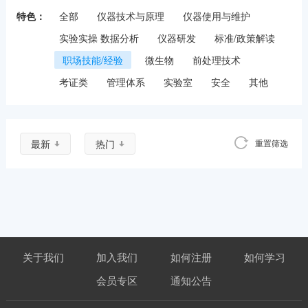
特色：
全部
仪器技术与原理
仪器使用与维护
实验实操 数据分析
仪器研发
标准/政策解读
职场技能/经验
微生物
前处理技术
考证类
管理体系
实验室
安全
其他
最新
热门
重置筛选
关于我们
加入我们
如何注册
如何学习
会员专区
通知公告