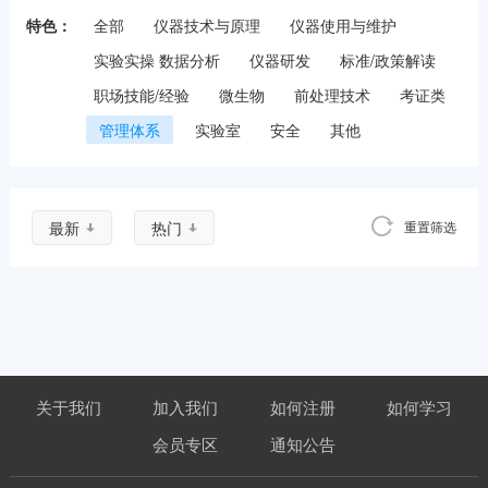
特色：
全部
仪器技术与原理
仪器使用与维护
实验实操 数据分析
仪器研发
标准/政策解读
职场技能/经验
微生物
前处理技术
考证类
管理体系
实验室
安全
其他
最新
热门
重置筛选
关于我们
加入我们
如何注册
如何学习
会员专区
通知公告