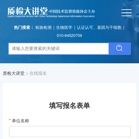
热门搜索：
检验检测
|
生物医学
|
认证认可、基因与干细胞
|
010-64520709
质检大讲堂
>
在线报名
填写报名表单
*
单位名称